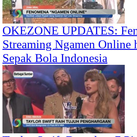
OKEZONE UPDATES: Feno
Streaming Ngamen Online h
Sepak Bola Indonesia