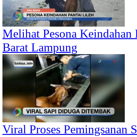
Melihat Pesona Keindahan P
Barat Lampung
Viral Proses Pemingsanan 