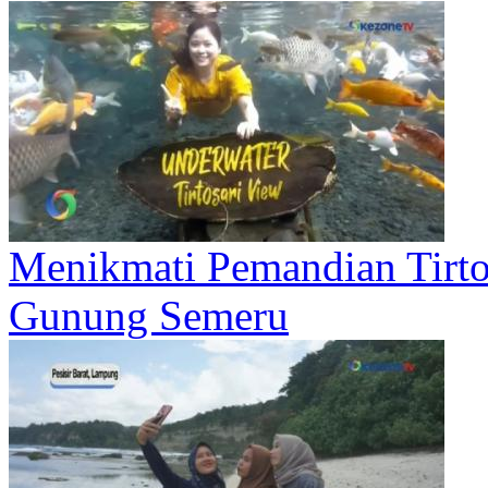
Menikmati Pemandian Tirtos
Gunung Semeru