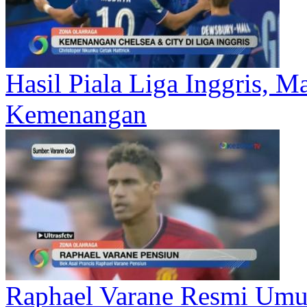
Hasil Piala Liga Inggris, M
Kemenangan
Raphael Varane Resmi Um