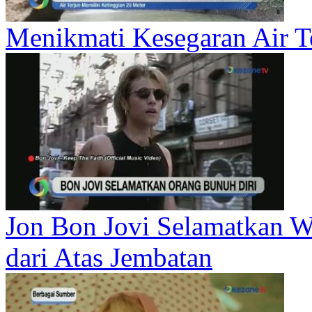
Menikmati Kesegaran Air Te
Jon Bon Jovi Selamatkan W
dari Atas Jembatan