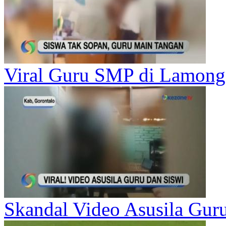
Viral Guru SMP di Lamonga
Skandal Video Asusila Guru