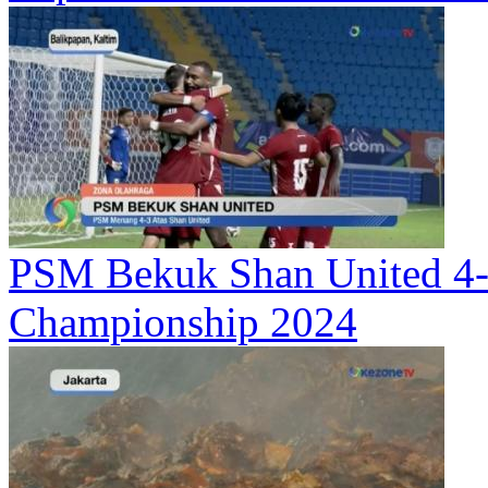
PSM Bekuk Shan United 4
Championship 2024