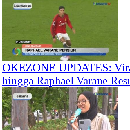
OKEZONE UPDATES: Viral!
hingga Raphael Varane Res