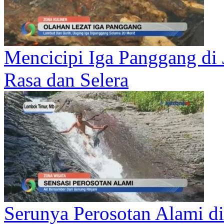
Mencicipi Iga Panggang di
Rasa dan Selera
Serunya Perosotan Alami d