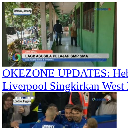
OKEZONE UPDATES: Heboh
Liverpool Singkirkan West