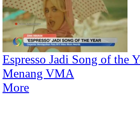
Espresso Jadi Song of the Y
Menang VMA
More