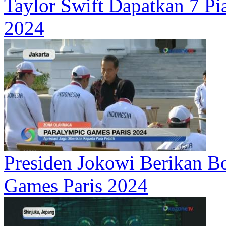
Taylor Swift Dapatkan 7 
2024
Presiden Jokowi Berikan Bo
Games Paris 2024